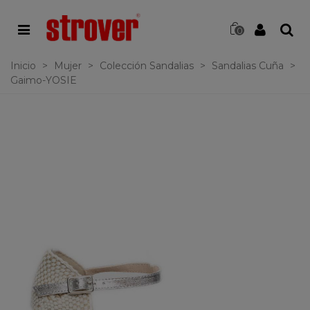
0
Inicio
>
Mujer
>
Colección Sandalias
>
Sandalias Cuña
>
Gaimo-YOSIE