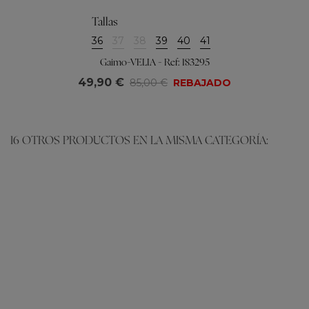
Tallas
36
37
38
39
40
41
Gaimo-VELIA - Ref: 183295
49,90 €
85,00 €
REBAJADO
16 OTROS PRODUCTOS EN LA MISMA CATEGORÍA: