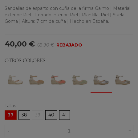
Sandalias de esparto con cuña de la firma Gaimo | Material
exterior: Piel | Forrado interior: Piel | Plantilla: Piel | Suela:
Goma | Altura: 7 cm de cuña | Hecho en España.
40,00 €
69,90 €
REBAJADO
OTROS COLORES
Tallas
37
38
39
40
41
-
+