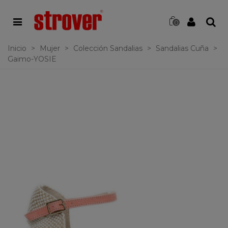
0
Inicio
>
Mujer
>
Colección Sandalias
>
Sandalias Cuña
>
Gaimo-YOSIE