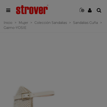
0
Inicio
>
Mujer
>
Colección Sandalias
>
Sandalias Cuña
>
Gaimo-YOSIE