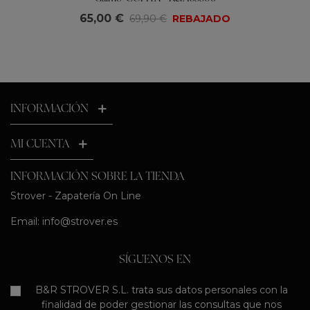
65,00 €
69,90 €
REBAJADO
INFORMACIÓN
MI CUENTA
INFORMACIÓN SOBRE LA TIENDA
Strover - Zapatería On Line
Email:
info@strover.es
SÍGUENOS EN
B&R STROVER S.L. trata sus datos personales con la
finalidad de poder gestionar las consultas que nos