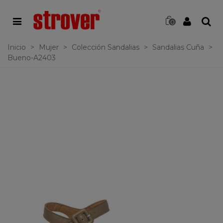
0
Inicio
>
Mujer
>
Colección Sandalias
>
Sandalias Cuña
>
Bueno-A2403