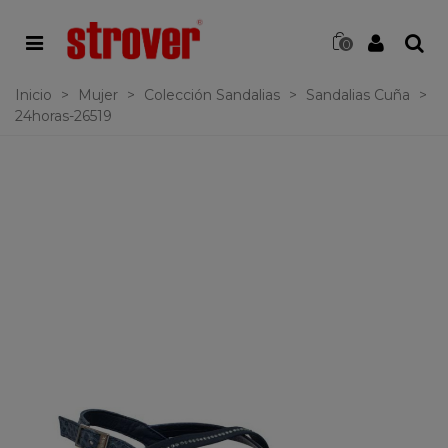
0
Inicio
>
Mujer
>
Colección Sandalias
>
Sandalias Cuña
>
24horas-26519