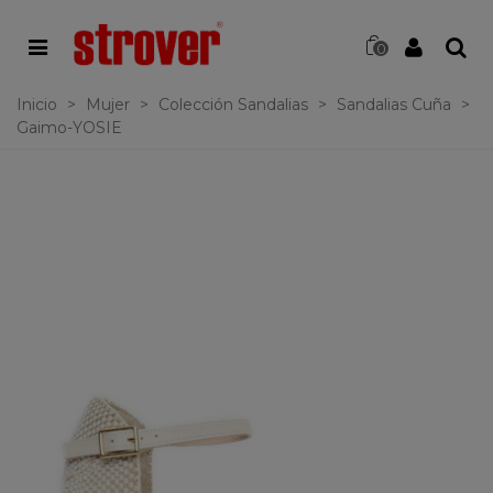
0
Inicio
>
Mujer
>
Colección Sandalias
>
Sandalias Cuña
>
Gaimo-YOSIE