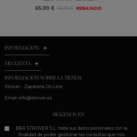
65,00 €
69,90 €
REBAJADO
INFORMACIÓN
MI CUENTA
INFORMACIÓN SOBRE LA TIENDA
Strover - Zapatería On Line
Email:
info@strover.es
SÍGUENOS EN
B&R STROVER S.L. trata sus datos personales con la
finalidad de poder gestionar las consultas que nos